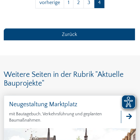
vorherige
1
2
3
4
Zurück
Weitere Seiten in der Rubrik "Aktuelle
Bauprojekte"
Neugestaltung Marktplatz
mit Bautagebuch, Verkehrsführung und geplanten
Baumaßnahmen.