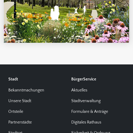
Stadt
BürgerService
Bekanntmachungen
Aktuelles
Unsere Stadt
Stadtverwaltung
Ortsteile
Formulare & Anträge
Partnerstädte
Digitales Rathaus
Stadtrat
Sicherheit & Ordnung