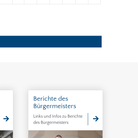
Berichte des
Bürgermeisters
Links und Infos zu Berichte
des Bürgermeisters.