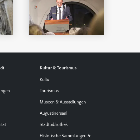
adt
Kultur & Tourismus
d
Kultur
tungen
Tourismus
Museen & Ausstellungen
Augustinersaal
ität
Stadtbibliothek
Historische Sammlungen &