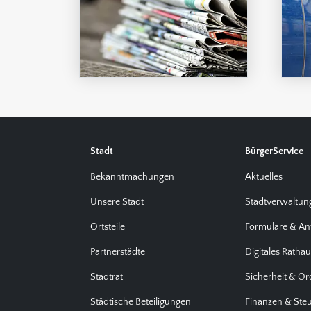
öffentlichem Interesse
Stadt
BürgerService
Bekanntmachungen
Aktuelles
Unsere Stadt
Stadtverwaltun
Ortsteile
Formulare & An
Partnerstädte
Digitales Ratha
Stadtrat
Sicherheit & O
Städtische Beteiligungen
Finanzen & Ste