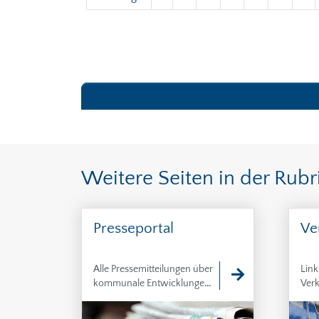
Weitere Seiten in der Rubri
Presseportal
Ve
Alle Pressemitteilungen über
Link
kommunale Entwicklungen,
Ver
Planungen und
Entscheidungen von