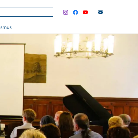
rismus