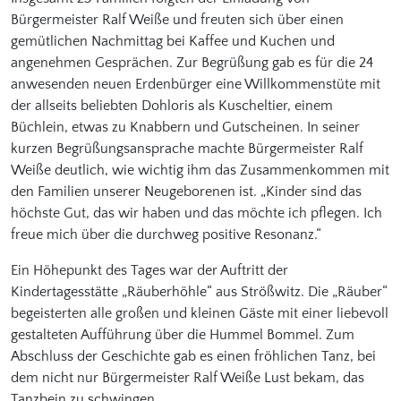
Bürgermeister Ralf Weiße und freuten sich über einen
gemütlichen Nachmittag bei Kaffee und Kuchen und
angenehmen Gesprächen. Zur Begrüßung gab es für die 24
anwesenden neuen Erdenbürger eine Willkommenstüte mit
der allseits beliebten Dohloris als Kuscheltier, einem
Büchlein, etwas zu Knabbern und Gutscheinen. In seiner
kurzen Begrüßungsansprache machte Bürgermeister Ralf
Weiße deutlich, wie wichtig ihm das Zusammenkommen mit
den Familien unserer Neugeborenen ist. „Kinder sind das
höchste Gut, das wir haben und das möchte ich pflegen. Ich
freue mich über die durchweg positive Resonanz.“
Ein Höhepunkt des Tages war der Auftritt der
Kindertagesstätte „Räuberhöhle“ aus Strößwitz. Die „Räuber“
begeisterten alle großen und kleinen Gäste mit einer liebevoll
gestalteten Aufführung über die Hummel Bommel. Zum
Abschluss der Geschichte gab es einen fröhlichen Tanz, bei
dem nicht nur Bürgermeister Ralf Weiße Lust bekam, das
Tanzbein zu schwingen.