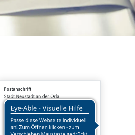
Postanschrift
Stadt Neustadt an der Orla
Fachdienst Ordnung
Markt 1
07806 Neustadt an der Orla
Kontakt