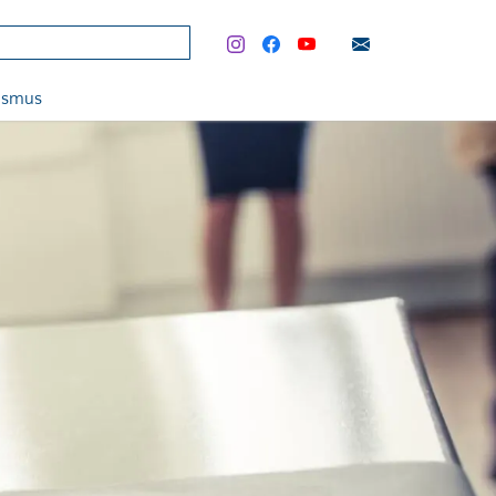
rismus