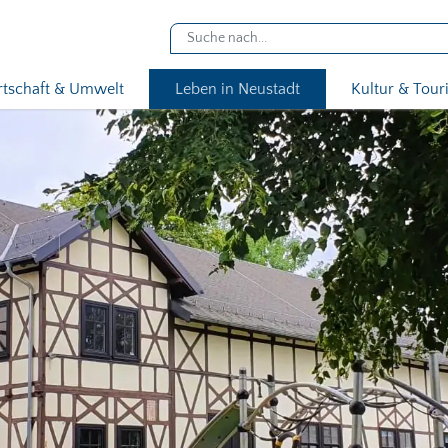
rtschaft & Umwelt
Leben in Neustadt
Kultur & Tou