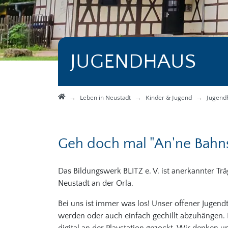
JUGENDHAUS
Startseite
Leben in Neustadt
Kinder & Jugend
Jugend
Geh doch mal "An'ne Bahn
Das Bildungswerk BLITZ e. V. ist anerkannter Trä
Neustadt an der Orla.
Bei uns ist immer was los! Unser offener Jugendtre
werden oder auch einfach gechillt abzuhängen. 