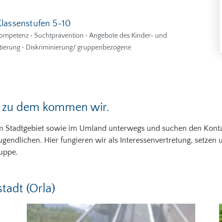
Klassenstufen 5-10
ompetenz • Suchtprävention • Angebote des Kinder- und
tierung • Diskriminierung/ gruppenbezogene
, zu dem kommen wir.
im Stadtgebiet sowie im Umland unterwegs und suchen den Kont
gendlichen. Hier fungieren wir als Interessenvertretung, setzen 
uppe.
adt (Orla)