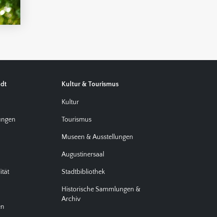
adt
Kultur & Tourismus
d
Kultur
tungen
Tourismus
Museen & Ausstellungen
Augustinersaal
ität
Stadtbibliothek
Historische Sammlungen &
Archiv
en