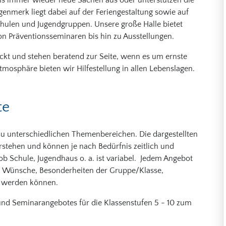
 uns immer wieder neue Sachen aus oder unterstützen die
enmerk liegt dabei auf der Feriengestaltung sowie auf
hulen und Jugendgruppen. Unsere große Halle bietet
on Präventionsseminaren bis hin zu Ausstellungen.
ckt und stehen beratend zur Seite, wenn es um ernste
tmosphäre bieten wir Hilfestellung in allen Lebenslagen.
te
u unterschiedlichen Themenbereichen. Die dargestellten
rstehen und können je nach Bedürfnis zeitlich und
ob Schule, Jugendhaus o. a. ist variabel. Jedem Angebot
n, Wünsche, Besonderheiten der Gruppe/Klasse,
n werden können.
 und Seminarangebotes für die Klassenstufen 5 - 10 zum