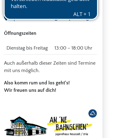
07806 Neustadt an der Orla
Standort auf Google Maps anzeigen
Öffnungszeiten
Dienstag bis Freitag
13:00 – 18:00 Uhr
Auch außerhalb dieser Zeiten sind Termine
mit uns möglich.
Also komm rum und los geht's!
Wir freuen uns auf dich!