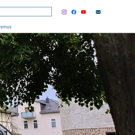
rismus