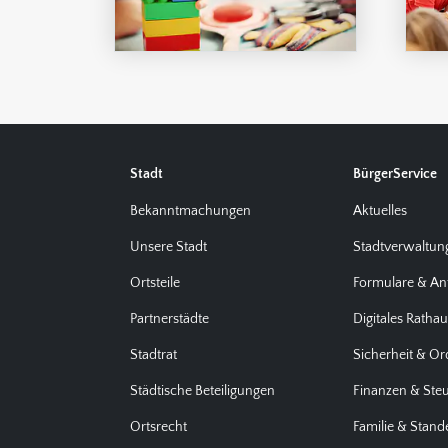
Stadt
BürgerService
Bekanntmachungen
Aktuelles
Unsere Stadt
Stadtverwaltun
Ortsteile
Formulare & An
Partnerstädte
Digitales Ratha
Stadtrat
Sicherheit & O
Städtische Beteiligungen
Finanzen & Ste
Ortsrecht
Familie & Stan