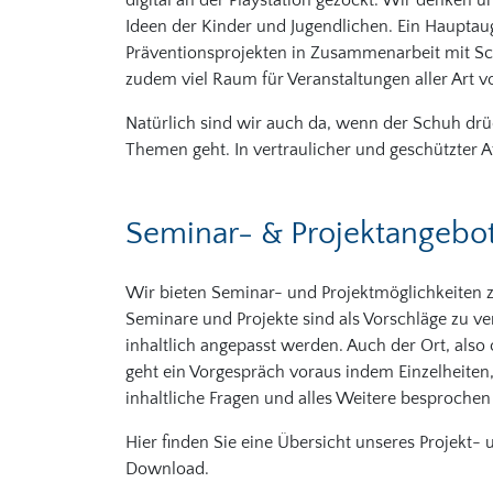
digital an der Playstation gezockt. Wir denken
Ideen der Kinder und Jugendlichen. Ein Hauptaug
Präventionsprojekten in Zusammenarbeit mit Sc
zudem viel Raum für Veranstaltungen aller Art v
Natürlich sind wir auch da, wenn der Schuh drü
Themen geht. In vertraulicher und geschützter A
Seminar- & Projektangebo
Wir bieten Seminar- und Projektmöglichkeiten z
Seminare und Projekte sind als Vorschläge zu ve
inhaltlich angepasst werden. Auch der Ort, also 
geht ein Vorgespräch voraus indem Einzelheite
inhaltliche Fragen und alles Weitere besproche
Hier finden Sie eine Übersicht unseres Projekt-
Download.