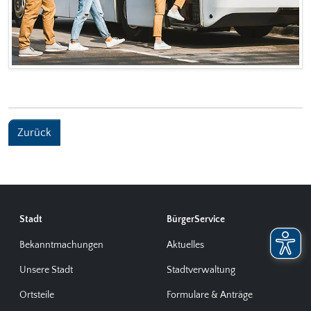
Zurück
Stadt
BürgerService
Bekanntmachungen
Aktuelles
Unsere Stadt
Stadtverwaltung
Ortsteile
Formulare & Anträge