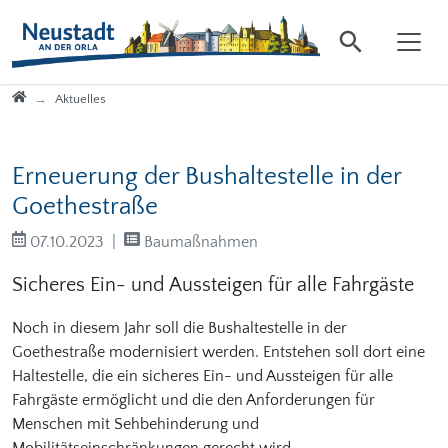
Direkt zur Hauptnavigation springen
Direkt zum Inhalt springen
Startseite
Aktuelles
Erneuerung der Bushaltestelle in der
Goethestraße
07.10.2023
Baumaßnahmen
Sicheres Ein- und Aussteigen für alle Fahrgäste
Noch in diesem Jahr soll die Bushaltestelle in der
Goethestraße modernisiert werden. Entstehen soll dort eine
Haltestelle, die ein sicheres Ein- und Aussteigen für alle
Fahrgäste ermöglicht und die den Anforderungen für
Menschen mit Sehbehinderung und