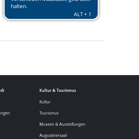
adt
Kultur & Tourismus
d
Kultur
tungen
Tourismus
Museen & Ausstellungen
Augustinersaal