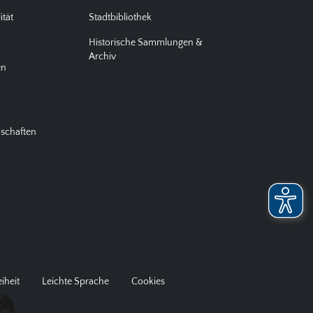
ität
Stadtbibliothek
Historische Sammlungen &
Archiv
en
nschaften
eiheit
Leichte Sprache
Cookies