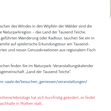
uschen des Windes in den Wipfeln der Wälder sind die
ere Naturparkregion – das Land der Tausend Teiche.
r geführten Wanderung oder Radtour, tauchen Sie ein in
Familie auf spielerische Erkundungstour am Tausend-
rten und neuen Genusskreationen aus regionalem Fisch
chen finden Sie im Naturpark-Veranstaltungskalender
gemeinschaft „Land der Tausend Teiche“.
ere-saale.de/besuchen_geniessen/veranstaltungen/
ilienerlebnistags hat sich kurzfristig geändert, es findet
achhalle in Plothen statt.