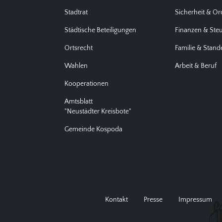
Stadtrat
Sicherheit & O
Städtische Beteiligungen
Finanzen & Ste
Ortsrecht
Familie & Stan
Wahlen
Arbeit & Beruf
Kooperationen
Amtsblatt
"Neustädter Kreisbote"
Gemeinde Kospoda
Kontakt
Presse
Impressum