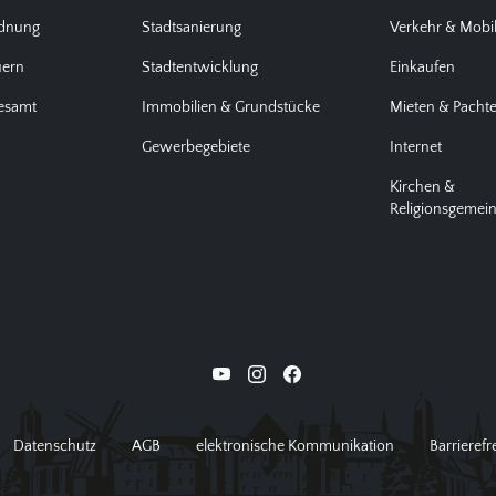
rdnung
Stadtsanierung
Verkehr & Mobil
uern
Stadtentwicklung
Einkaufen
desamt
Immobilien & Grundstücke
Mieten & Pacht
Gewerbegebiete
Internet
Kirchen &
Religionsgemei
Datenschutz
AGB
elektronische Kommunikation
Barrierefr