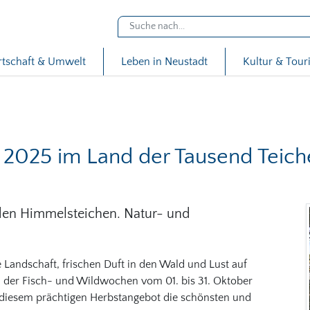
rtschaft & Umwelt
Leben in Neustadt
Kultur & Tou
2025 im Land der Tausend Teich
 den Himmelsteichen. Natur- und
e Landschaft, frischen Duft in den Wald und Lust auf
d der Fisch- und Wildwochen vom 01. bis 31. Oktober
iesem prächtigen Herbstangebot die schönsten und