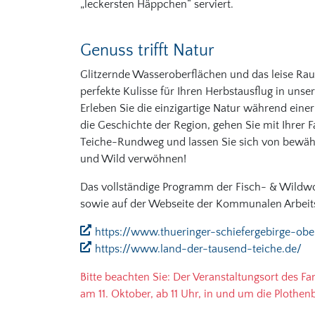
„leckersten Häppchen“ serviert.
Genuss trifft Natur
Glitzernde Wasseroberflächen und das leise Ra
perfekte Kulisse für Ihren Herbstausflug in uns
Erleben Sie die einzigartige Natur während eine
die Geschichte der Region, gehen Sie mit Ihrer 
Teiche-Rundweg und lassen Sie sich von bewäh
und Wild verwöhnen!
Das vollständige Programm der Fisch- & Wildwo
sowie auf der Webseite der Kommunalen Arbeits
https://www.thueringer-schiefergebirge-ob
https://www.land-der-tausend-teiche.de/
Bitte beachten Sie: Der Veranstaltungsort des Fam
am 11. Oktober, ab 11 Uhr, in und um die Plothenb