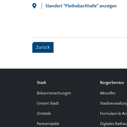
Standort "Plothebachhalle" anzeigen
Zurück
Stadt
BürgerService
Bekanntmachungen
Aktuelles
Unsere Stadt
Stadtverwaltun
Ortsteile
Formulare & An
Partnerstädte
Digitales Ratha