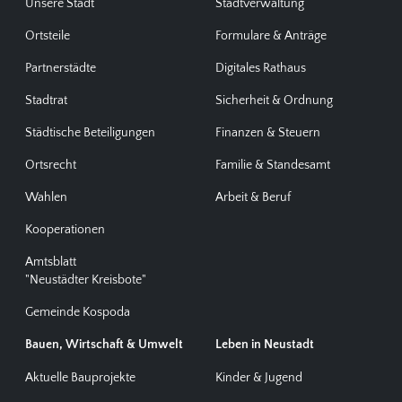
Unsere Stadt
Stadtverwaltung
Ortsteile
Formulare & Anträge
Partnerstädte
Digitales Rathaus
Stadtrat
Sicherheit & Ordnung
Städtische Beteiligungen
Finanzen & Steuern
Ortsrecht
Familie & Standesamt
Wahlen
Arbeit & Beruf
Kooperationen
Amtsblatt
"Neustädter Kreisbote"
Gemeinde Kospoda
Bauen, Wirtschaft & Umwelt
Leben in Neustadt
Aktuelle Bauprojekte
Kinder & Jugend