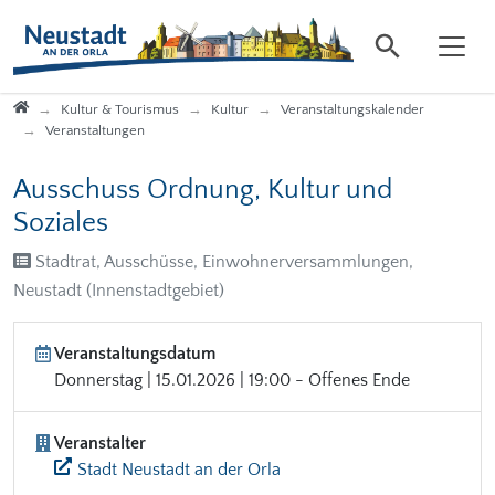
Direkt zur Hauptnavigation springen
Direkt zum Inhalt springen
Startseite
Kultur & Tourismus
Kultur
Veranstaltungskalender
Veranstaltungen
Ausschuss Ordnung, Kultur und
Soziales
Stadtrat, Ausschüsse, Einwohnerversammlungen,
Neustadt (Innenstadtgebiet)
Veranstaltungsdatum
Donnerstag | 15.01.2026 | 19:00 - Offenes Ende
Veranstalter
Stadt Neustadt an der Orla