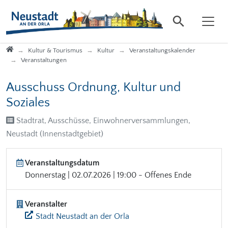
Direkt zur Hauptnavigation springen
Direkt zum Inhalt springen
Startseite
Kultur & Tourismus
Kultur
Veranstaltungskalender
Veranstaltungen
Ausschuss Ordnung, Kultur und
Soziales
Stadtrat, Ausschüsse, Einwohnerversammlungen,
Neustadt (Innenstadtgebiet)
Veranstaltungsdatum
Donnerstag | 02.07.2026 | 19:00 - Offenes Ende
Veranstalter
Stadt Neustadt an der Orla