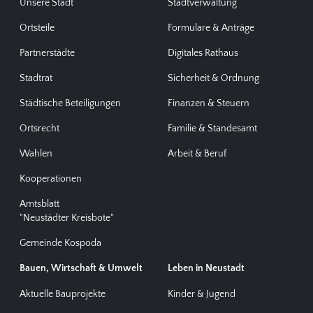
Unsere Stadt
Stadtverwaltung
Ortsteile
Formulare & Anträge
Partnerstädte
Digitales Rathaus
Stadtrat
Sicherheit & Ordnung
Städtische Beteiligungen
Finanzen & Steuern
Ortsrecht
Familie & Standesamt
Wahlen
Arbeit & Beruf
Kooperationen
Amtsblatt
"Neustädter Kreisbote"
Gemeinde Kospoda
Bauen, Wirtschaft & Umwelt
Leben in Neustadt
Aktuelle Bauprojekte
Kinder & Jugend