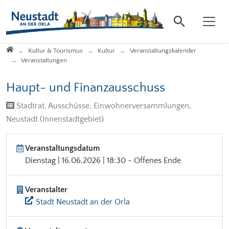
Direkt zur Hauptnavigation springen
Direkt zum Inhalt springen
Startseite
Kultur & Tourismus
Kultur
Veranstaltungskalender
Veranstaltungen
Haupt- und Finanzausschuss
Stadtrat, Ausschüsse, Einwohnerversammlungen,
Neustadt (Innenstadtgebiet)
Veranstaltungsdatum
Dienstag | 16.06.2026 | 18:30 - Offenes Ende
Veranstalter
Stadt Neustadt an der Orla