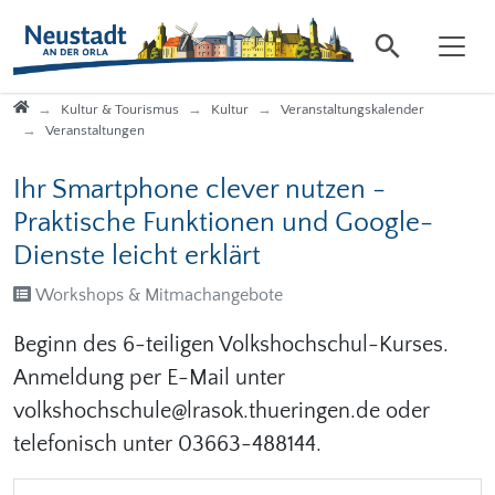
Direkt zur Hauptnavigation springen
Direkt zum Inhalt springen
Startseite
Kultur & Tourismus
Kultur
Veranstaltungskalender
Veranstaltungen
Ihr Smartphone clever nutzen -
Praktische Funktionen und Google-
Dienste leicht erklärt
Workshops & Mitmachangebote
Beginn des 6-teiligen Volkshochschul-Kurses.
Anmeldung per E-Mail unter
volkshochschule@lrasok.thueringen.de oder
telefonisch unter 03663-488144.