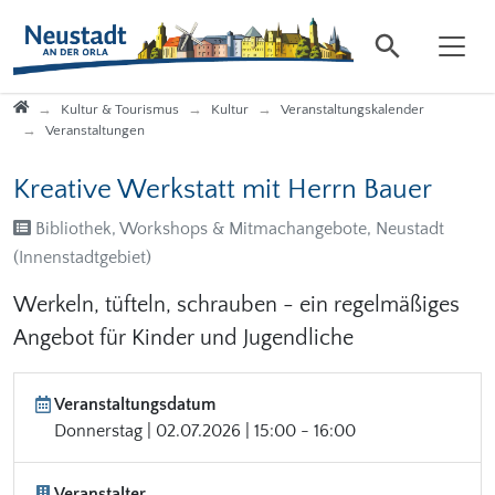
Direkt zur Hauptnavigation springen
Direkt zum Inhalt springen
Startseite
Kultur & Tourismus
Kultur
Veranstaltungskalender
Veranstaltungen
Kreative Werkstatt mit Herrn Bauer
Bibliothek, Workshops & Mitmachangebote, Neustadt
(Innenstadtgebiet)
Werkeln, tüfteln, schrauben - ein regelmäßiges
Angebot für Kinder und Jugendliche
Veranstaltungsdatum
Donnerstag | 02.07.2026 | 15:00 - 16:00
Veranstalter