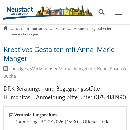
Direkt zur Hauptnavigation springen
Direkt zum Inhalt springen
Startseite
Kultur & Tourismus
Kultur
Veranstaltungskalender
Veranstaltungen
Kreatives Gestalten mit Anna-Marie
Manger
sonstiges, Workshops & Mitmachangebote, Knau, Posen &
Bucha
DRK Beratungs- und Begegnungsstätte
Humanitas - Anmeldung bitte unter 0175 4181990
Veranstaltungsdatum
Donnerstag | 30.07.2026 | 15:00 - Offenes Ende