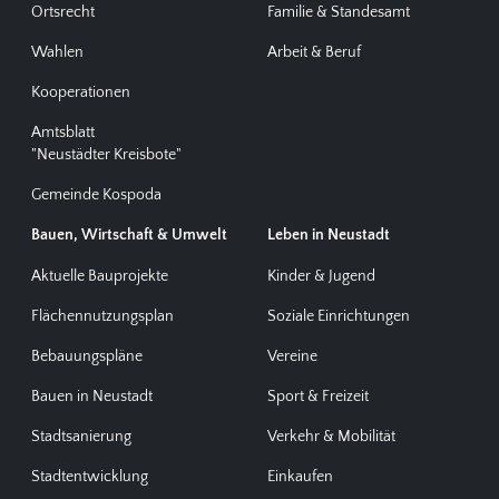
Ortsrecht
Familie & Standesamt
Wahlen
Arbeit & Beruf
Kooperationen
Amtsblatt
"Neustädter Kreisbote"
Gemeinde Kospoda
Bauen, Wirtschaft & Umwelt
Leben in Neustadt
Aktuelle Bauprojekte
Kinder & Jugend
Flächennutzungsplan
Soziale Einrichtungen
Bebauungspläne
Vereine
Bauen in Neustadt
Sport & Freizeit
Stadtsanierung
Verkehr & Mobilität
Stadtentwicklung
Einkaufen