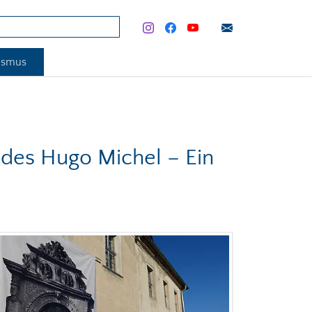
rismus
 des Hugo Michel – Ein