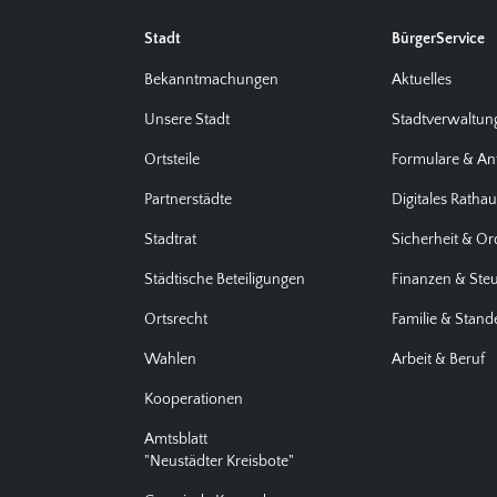
Stadt
BürgerService
Bekanntmachungen
Aktuelles
Unsere Stadt
Stadtverwaltun
Ortsteile
Formulare & An
Partnerstädte
Digitales Ratha
Stadtrat
Sicherheit & O
Städtische Beteiligungen
Finanzen & Ste
Ortsrecht
Familie & Stan
Wahlen
Arbeit & Beruf
Kooperationen
Amtsblatt
"Neustädter Kreisbote"