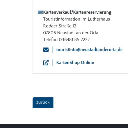
Kartenverkauf/Kartenreservierung
TouristInformation im Lutherhaus
Rodaer Straße 12
07806 Neustadt an der Orla
Telefon 036481 85 2222
touristinfo@neustadtanderorla.de
KartenShop Online
zurück