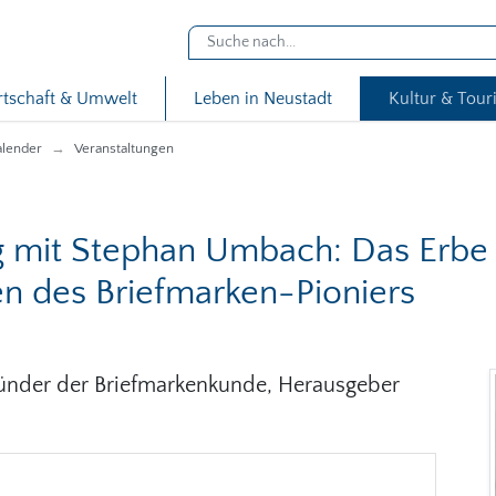
rtschaft & Umwelt
Leben in Neustadt
Kultur & Tou
alender
Veranstaltungen
g mit Stephan Umbach: Das Erbe
en des Briefmarken-Pioniers
ründer der Briefmarkenkunde, Herausgeber