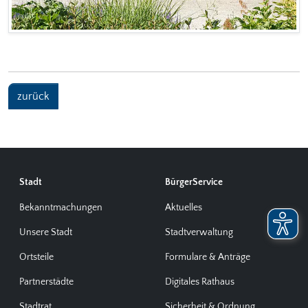
zurück
Stadt
BürgerService
Bekanntmachungen
Aktuelles
Unsere Stadt
Stadtverwaltung
Ortsteile
Formulare & Anträge
Partnerstädte
Digitales Rathaus
Stadtrat
Sicherheit & Ordnung