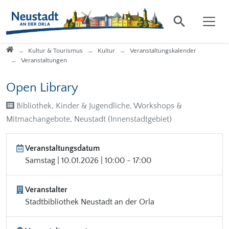
Direkt zur Hauptnavigation springen
Direkt zum Inhalt springen
Startseite
Kultur & Tourismus
Kultur
Veranstaltungskalender
Veranstaltungen
Open Library
Bibliothek, Kinder & Jugendliche, Workshops &
Mitmachangebote, Neustadt (Innenstadtgebiet)
Veranstaltungsdatum
Samstag | 10.01.2026 | 10:00 - 17:00
Veranstalter
Stadtbibliothek Neustadt an der Orla