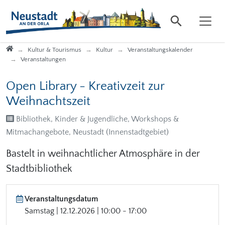
Direkt zur Hauptnavigation springen
Direkt zum Inhalt springen
Startseite
Kultur & Tourismus
Kultur
Veranstaltungskalender
Veranstaltungen
Open Library - Kreativzeit zur
Weihnachtszeit
Bibliothek, Kinder & Jugendliche, Workshops &
Mitmachangebote, Neustadt (Innenstadtgebiet)
Bastelt in weihnachtlicher Atmosphäre in der
Stadtbibliothek
Veranstaltungsdatum
Samstag | 12.12.2026 | 10:00 - 17:00