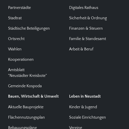
Partnerstädte
Digitales Rathaus
Stadtrat
Sicherheit & Ordnung
Städtische Beteiligungen
Finanzen & Steuern
Ortsrecht
Familie & Standesamt
Wahlen
Arbeit & Beruf
Kooperationen
Amtsblatt
"Neustädter Kreisbote"
Gemeinde Kospoda
Bauen, Wirtschaft & Umwelt
Leben in Neustadt
Aktuelle Bauprojekte
Kinder & Jugend
Flächennutzungsplan
Soziale Einrichtungen
Bebauungspläne
Vereine