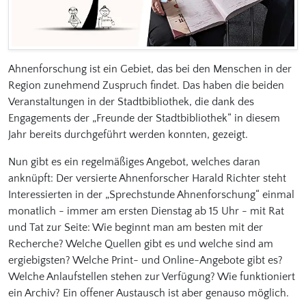
Ahnenforschung ist ein Gebiet, das bei den Menschen in der
Region zunehmend Zuspruch findet. Das haben die beiden
Veranstaltungen in der Stadtbibliothek, die dank des
Engagements der „Freunde der Stadtbibliothek“ in diesem
Jahr bereits durchgeführt werden konnten, gezeigt.
Nun gibt es ein regelmäßiges Angebot, welches daran
anknüpft: Der versierte Ahnenforscher Harald Richter steht
Interessierten in der „Sprechstunde Ahnenforschung“ einmal
monatlich - immer am ersten Dienstag ab 15 Uhr - mit Rat
und Tat zur Seite: Wie beginnt man am besten mit der
Recherche? Welche Quellen gibt es und welche sind am
ergiebigsten? Welche Print- und Online-Angebote gibt es?
Welche Anlaufstellen stehen zur Verfügung? Wie funktioniert
ein Archiv? Ein offener Austausch ist aber genauso möglich.