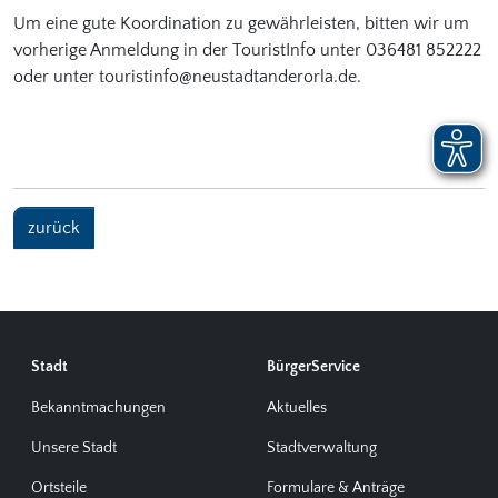
Um eine gute Koordination zu gewährleisten, bitten wir um
vorherige Anmeldung in der TouristInfo unter 036481 852222
oder unter touristinfo@neustadtanderorla.de.
zurück
Stadt
BürgerService
Bekanntmachungen
Aktuelles
Unsere Stadt
Stadtverwaltung
Ortsteile
Formulare & Anträge