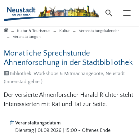
Direkt zur Hauptnavigation springen
Direkt zum Inhalt springen
Startseite
Kultur & Tourismus
Kultur
Veranstaltungskalender
Veranstaltungen
Monatliche Sprechstunde
Ahnenforschung in der Stadtbibliothek
Bibliothek, Workshops & Mitmachangebote, Neustadt
(Innenstadtgebiet)
Der versierte Ahnenforscher Harald Richter steht
Interessierten mit Rat und Tat zur Seite.
Veranstaltungsdatum
Dienstag | 01.09.2026 | 15:00 - Offenes Ende