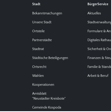
Stadt
BürgerService
Bekanntmachungen
Aktuelles
Unsere Stadt
Stadtverwaltun
Ortsteile
Formulare & An
Partnerstädte
Digitales Ratha
Stadtrat
Sicherheit & O
Städtische Beteiligungen
Finanzen & Ste
Ortsrecht
Familie & Stan
Wahlen
Arbeit & Beruf
Kooperationen
Amtsblatt
"Neustädter Kreisbote"
Gemeinde Kospoda