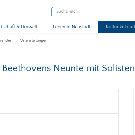
rtschaft & Umwelt
Leben in Neustadt
Kultur & Tou
alender
Veranstaltungen
 Beethovens Neunte mit Solisten