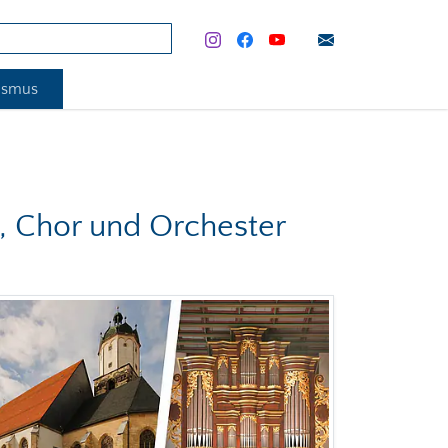
rismus
, Chor und Orchester