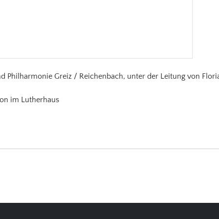
d Philharmonie Greiz / Reichenbach, unter der Leitung von Flor
ion im Lutherhaus