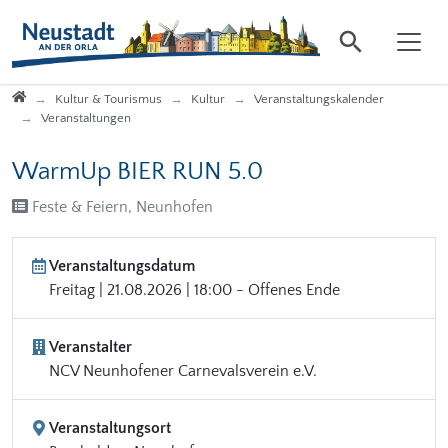
Direkt zur Hauptnavigation springen
Direkt zum Inhalt springen
Startseite
Kultur & Tourismus
Kultur
Veranstaltungskalender
Veranstaltungen
WarmUp BIER RUN 5.0
Feste & Feiern, Neunhofen
Veranstaltungsdatum
Freitag | 21.08.2026 | 18:00 - Offenes Ende
Veranstalter
NCV Neunhofener Carnevalsverein e.V.
Veranstaltungsort