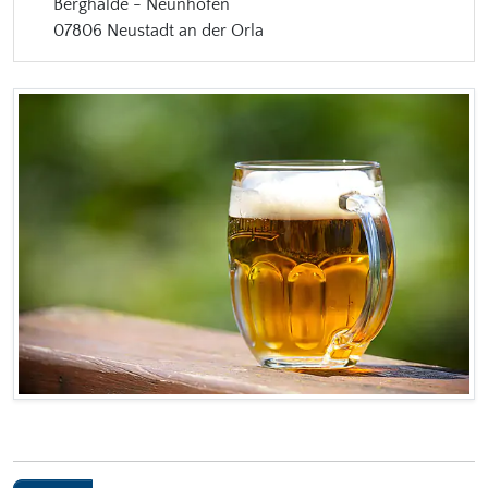
Berghalde - Neunhofen
07806 Neustadt an der Orla