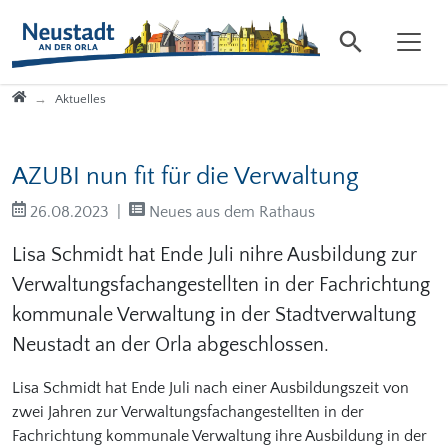
Direkt zur Hauptnavigation springen
Direkt zum Inhalt springen
Startseite
Aktuelles
AZUBI nun fit für die Verwaltung
26.08.2023
Neues aus dem Rathaus
Lisa Schmidt hat Ende Juli nihre Ausbildung zur
Verwaltungsfachangestellten in der Fachrichtung
kommunale Verwaltung in der Stadtverwaltung
Neustadt an der Orla abgeschlossen.
Lisa Schmidt hat Ende Juli nach einer Ausbildungszeit von
zwei Jahren zur Verwaltungsfachangestellten in der
Fachrichtung kommunale Verwaltung ihre Ausbildung in der