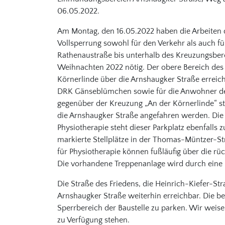
06.05.2022.
Am Montag, den 16.05.2022 haben die Arbeiten d
Vollsperrung sowohl für den Verkehr als auch 
Rathenaustraße bis unterhalb des Kreuzungsbere
Weihnachten 2022 nötig. Der obere Bereich des
Körnerlinde über die Arnshaugker Straße erreichb
DRK Gänseblümchen sowie für die Anwohner der 
gegenüber der Kreuzung „An der Körnerlinde“ s
die Arnshaugker Straße angefahren werden. Die 
Physiotherapie steht dieser Parkplatz ebenfall
markierte Stellplätze in der Thomas-Müntzer-Str
für Physiotherapie können fußläufig über die r
Die vorhandene Treppenanlage wird durch eine
Die Straße des Friedens, die Heinrich-Kiefer-St
Arnshaugker Straße weiterhin erreichbar. Die 
Sperrbereich der Baustelle zu parken. Wir weise
zu Verfügung stehen.