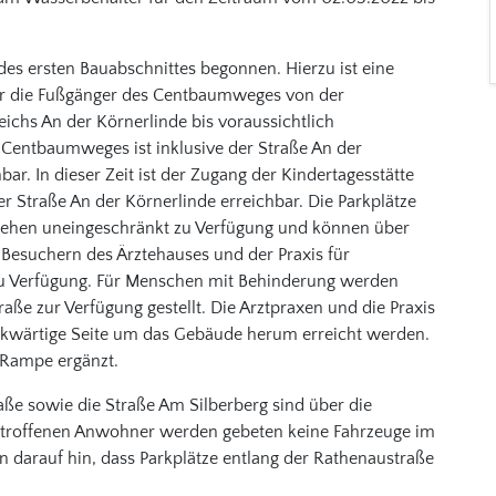
es ersten Bauabschnittes begonnen. Hierzu ist eine
für die Fußgänger des Centbaumweges von der
ichs An der Körnerlinde bis voraussichtlich
 Centbaumweges ist inklusive der Straße An der
ar. In dieser Zeit ist der Zugang der Kindertagesstätte
Straße An der Körnerlinde erreichbar. Die Parkplätze
tehen uneingeschränkt zu Verfügung und können über
Besuchern des Ärztehauses und der Praxis für
s zu Verfügung. Für Menschen mit Behinderung werden
aße zur Verfügung gestellt. Die Arztpraxen und die Praxis
ückwärtige Seite um das Gebäude herum erreicht werden.
 Rampe ergänzt.
raße sowie die Straße Am Silberberg sind über die
betroffenen Anwohner werden gebeten keine Fahrzeuge im
n darauf hin, dass Parkplätze entlang der Rathenaustraße