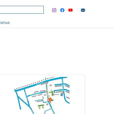
rismus