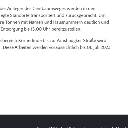
 der Anlieger des Centbaumweges werden in den
elegte Standorte transportiert und zurückgebracht. Um
 Ihre Tonnen mit Namen und Hausnummern deutlich und
 Entsorgung bis 13.00 Uhr bereitzustellen.
bereich Körnerlinde bis zur Arnshaugker Straße wird
Diese Arbeiten werden voraussichtlich bis 01. Juli 2023