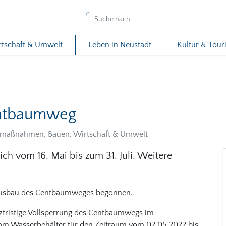
rtschaft & Umwelt
Leben in Neustadt
Kultur & Tou
entbaumweg
umaßnahmen, Bauen, Wirtschaft & Umwelt
ich vom 16. Mai bis zum 31. Juli. Weitere
Ausbau des Centbaumweges begonnen.
rzfristige Vollsperrung des Centbaumwegs im
m Wasserbehälter für den Zeitraum vom 02.05.2022 bis