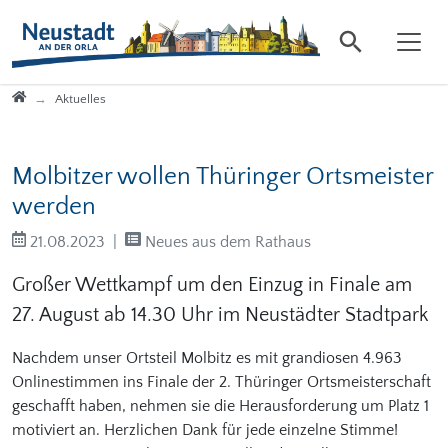
Direkt zur Hauptnavigation springen
Direkt zum Inhalt springen
Startseite
Aktuelles
Molbitzer wollen Thüringer Ortsmeister
werden
21.08.2023
Neues aus dem Rathaus
Großer Wettkampf um den Einzug in Finale am
27. August ab 14.30 Uhr im Neustädter Stadtpark
Nachdem unser Ortsteil Molbitz es mit grandiosen 4.963
Onlinestimmen ins Finale der 2. Thüringer Ortsmeisterschaft
geschafft haben, nehmen sie die Herausforderung um Platz 1
motiviert an. Herzlichen Dank für jede einzelne Stimme!