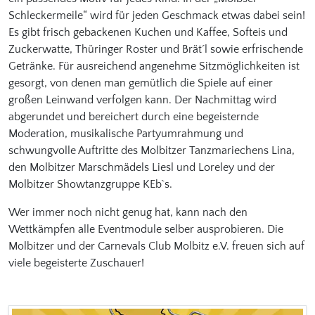
Schleckermeile“ wird für jeden Geschmack etwas dabei sein!
Es gibt frisch gebackenen Kuchen und Kaffee, Softeis und
Zuckerwatte, Thüringer Roster und Brät´l sowie erfrischende
Getränke. Für ausreichend angenehme Sitzmöglichkeiten ist
gesorgt, von denen man gemütlich die Spiele auf einer
großen Leinwand verfolgen kann. Der Nachmittag wird
abgerundet und bereichert durch eine begeisternde
Moderation, musikalische Partyumrahmung und
schwungvolle Auftritte des Molbitzer Tanzmariechens Lina,
den Molbitzer Marschmädels Liesl und Loreley und der
Molbitzer Showtanzgruppe KEb`s.
Wer immer noch nicht genug hat, kann nach den
Wettkämpfen alle Eventmodule selber ausprobieren. Die
Molbitzer und der Carnevals Club Molbitz e.V. freuen sich auf
viele begeisterte Zuschauer!