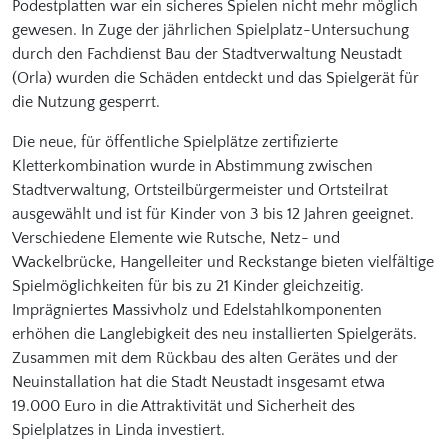
Podestplatten war ein sicheres Spielen nicht mehr möglich
gewesen. In Zuge der jährlichen Spielplatz-Untersuchung
durch den Fachdienst Bau der Stadtverwaltung Neustadt
(Orla) wurden die Schäden entdeckt und das Spielgerät für
die Nutzung gesperrt.
Die neue, für öffentliche Spielplätze zertifizierte
Kletterkombination wurde in Abstimmung zwischen
Stadtverwaltung, Ortsteilbürgermeister und Ortsteilrat
ausgewählt und ist für Kinder von 3 bis 12 Jahren geeignet.
Verschiedene Elemente wie Rutsche, Netz- und
Wackelbrücke, Hangelleiter und Reckstange bieten vielfältige
Spielmöglichkeiten für bis zu 21 Kinder gleichzeitig.
Imprägniertes Massivholz und Edelstahlkomponenten
erhöhen die Langlebigkeit des neu installierten Spielgeräts.
Zusammen mit dem Rückbau des alten Gerätes und der
Neuinstallation hat die Stadt Neustadt insgesamt etwa
19.000 Euro in die Attraktivität und Sicherheit des
Spielplatzes in Linda investiert.