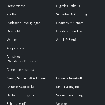
Partnerstädte
Digitales Rathaus
Stadtrat
Sicherheit & Ordnung
Städtische Beteiligungen
Finanzen & Steuern
Ortsrecht
Familie & Standesamt
Wahlen
Arbeit & Beruf
Kooperationen
Amtsblatt
"Neustädter Kreisbote"
Gemeinde Kospoda
Bauen, Wirtschaft & Umwelt
Leben in Neustadt
Aktuelle Bauprojekte
Kinder & Jugend
Flächennutzungsplan
Soziale Einrichtungen
Bebauungspläne
Vereine