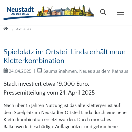
Direkt zur Hauptnavigation springen
Direkt zum Inhalt springen
Startseite
Aktuelles
Spielplatz im Ortsteil Linda erhält neue
Kletterkombination
24.04.2025
Baumaßnahmen, Neues aus dem Rathaus
Stadt investiert etwa 19.000 Euro,
Pressemitteilung vom 24. April 2025
Nach über 15 Jahren Nutzung ist das alte Klettergerüst auf
dem Spielplatz im Neustädter Ortsteil Linda durch eine neue
Kletterkombination ersetzt worden. Durch morsches
Balkenwerk, beschädigte Auflagehölzer und gebrochene