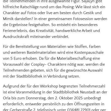
die Teilnehmenden in ihre ausgewählte Figur. SajaLyn gibt
hilfreiche Ratschläge rund um das Posing: Wie lässt sich ein
Charakter auf Fotos oder live am besten durch Gestik und
Mimik darstellen? In einer gemeinsamen Fotosession werden
die Ergebnisse festgehalten. So entsteht ein besonderes
Ferienerlebnis, das Kreativität, handwerkliche Arbeit und
Ausdruckskraft miteinander verbindet.
Für die Bereitstellung von Materialien wie Stoffen, Farben
und weiteren Bastelmaterialien wird eine Kostenpauschale
von 5 Euro erhoben. Da für die Materialbeschaffung eine
Vorauswahl der Cosplay- Charaktere nötig war, werden die
Teilnehmenden gebeten, sich für die gewünschte Auswahl
mit der Stadtbibliothek in Verbindung setzen.
Aufgrund der für den Workshop begrenzten Teilnehmerzahl
ist eine Voranmeldung in der Stadtbibliothek Neustadt an der
Orla bis zum Donnerstag, den 2. Oktober 2025 unbedingt
erforderlich, entweder persönlich zu den Öffnungszeiten in
der Gerberstraße 2, telefonisch unter 036481 22901 oder per