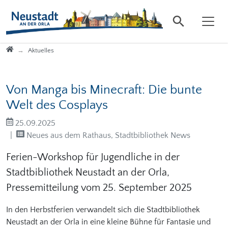
Direkt zur Hauptnavigation springen
Direkt zum Inhalt springen
Startseite
Aktuelles
Von Manga bis Minecraft: Die bunte
Welt des Cosplays
25.09.2025
Neues aus dem Rathaus, Stadtbibliothek News
Ferien-Workshop für Jugendliche in der
Stadtbibliothek Neustadt an der Orla,
Pressemitteilung vom 25. September 2025
In den Herbstferien verwandelt sich die Stadtbibliothek
Neustadt an der Orla in eine kleine Bühne für Fantasie und