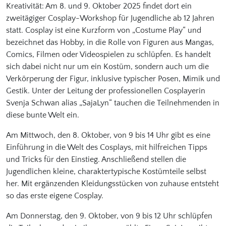
Kreativität: Am 8. und 9. Oktober 2025 findet dort ein
zweitägiger Cosplay-Workshop für Jugendliche ab 12 Jahren
statt. Cosplay ist eine Kurzform von „Costume Play“ und
bezeichnet das Hobby, in die Rolle von Figuren aus Mangas,
Comics, Filmen oder Videospielen zu schlüpfen. Es handelt
sich dabei nicht nur um ein Kostüm, sondern auch um die
Verkörperung der Figur, inklusive typischer Posen, Mimik und
Gestik. Unter der Leitung der professionellen Cosplayerin
Svenja Schwan alias „SajaLyn“ tauchen die Teilnehmenden in
diese bunte Welt ein.
Am Mittwoch, den 8. Oktober, von 9 bis 14 Uhr gibt es eine
Einführung in die Welt des Cosplays, mit hilfreichen Tipps
und Tricks für den Einstieg. Anschließend stellen die
Jugendlichen kleine, charaktertypische Kostümteile selbst
her. Mit ergänzenden Kleidungsstücken von zuhause entsteht
so das erste eigene Cosplay.
Am Donnerstag, den 9. Oktober, von 9 bis 12 Uhr schlüpfen