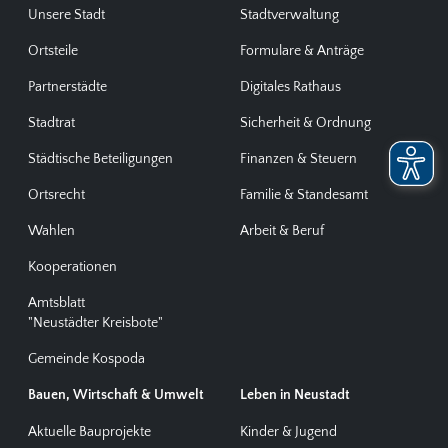
Unsere Stadt
Stadtverwaltung
Ortsteile
Formulare & Anträge
Partnerstädte
Digitales Rathaus
Stadtrat
Sicherheit & Ordnung
Städtische Beteiligungen
Finanzen & Steuern
Ortsrecht
Familie & Standesamt
Wahlen
Arbeit & Beruf
Kooperationen
Amtsblatt
"Neustädter Kreisbote"
Gemeinde Kospoda
Bauen, Wirtschaft & Umwelt
Leben in Neustadt
Aktuelle Bauprojekte
Kinder & Jugend