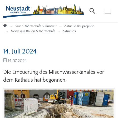
Direkt zur Hauptnavigation springen
Direkt zum Inhalt springen
Startseite
Bauen, Wirtschaft & Umwelt
Aktuelle Bauprojekte
News aus Bauen & Wirtschaft
Aktuelles
14. Juli 2024
14.07.2024
Die Erneuerung des Mischwasserkanales vor
dem Rathaus hat begonnen.