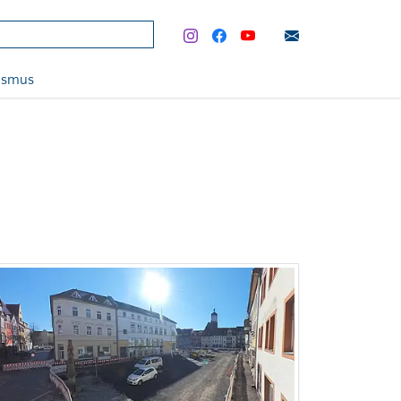
rismus