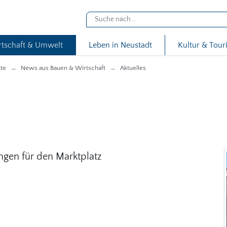
rtschaft & Umwelt
Leben in Neustadt
Kultur & Tou
kte
News aus Bauen & Wirtschaft
Aktuelles
ngen für den Marktplatz