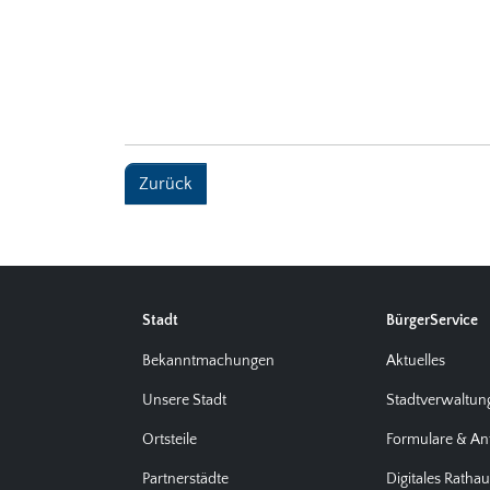
Zurück
Stadt
BürgerService
Bekanntmachungen
Aktuelles
Unsere Stadt
Stadtverwaltun
Ortsteile
Formulare & An
Partnerstädte
Digitales Ratha