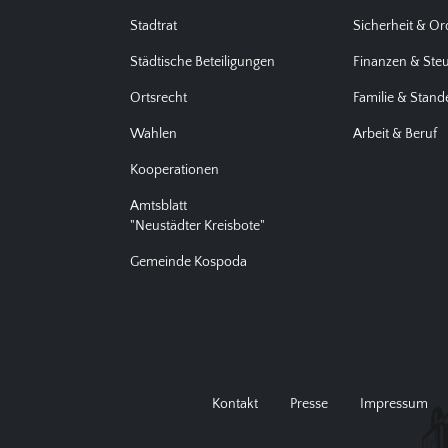
Stadtrat
Sicherheit & O
Städtische Beteiligungen
Finanzen & Ste
Ortsrecht
Familie & Stan
Wahlen
Arbeit & Beruf
Kooperationen
Amtsblatt
"Neustädter Kreisbote"
Gemeinde Kospoda
Kontakt
Presse
Impressum