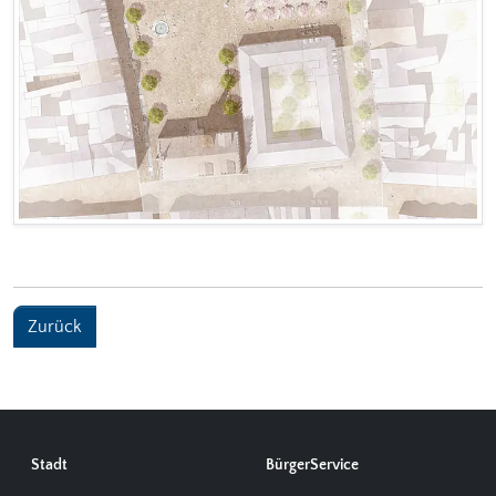
Zurück
Stadt
BürgerService