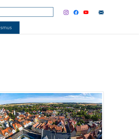
rismus