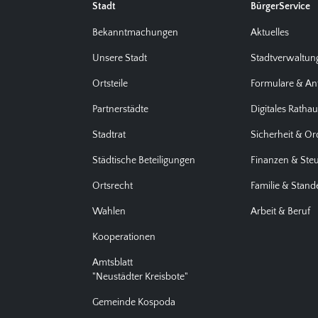
Stadt
BürgerService
Bekanntmachungen
Aktuelles
Unsere Stadt
Stadtverwaltun
Ortsteile
Formulare & An
Partnerstädte
Digitales Ratha
Stadtrat
Sicherheit & O
Städtische Beteiligungen
Finanzen & Ste
Ortsrecht
Familie & Stan
Wahlen
Arbeit & Beruf
Kooperationen
Amtsblatt
"Neustädter Kreisbote"
Gemeinde Kospoda