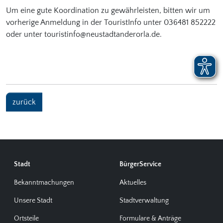
Um eine gute Koordination zu gewährleisten, bitten wir um
vorherige Anmeldung in der TouristInfo unter 036481 852222
oder unter touristinfo@neustadtanderorla.de.
zurück
Stadt
BürgerService
Bekanntmachungen
Aktuelles
Unsere Stadt
Stadtverwaltung
Ortsteile
Formulare & Anträge