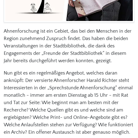
Ahnenforschung ist ein Gebiet, das bei den Menschen in der
Region zunehmend Zuspruch findet. Das haben die beiden
Veranstaltungen in der Stadtbibliothek, die dank des
Engagements der „Freunde der Stadtbibliothek“ in diesem
Jahr bereits durchgeführt werden konnten, gezeigt.
Nun gibt es ein regelmäßiges Angebot, welches daran
anknüpft: Der versierte Ahnenforscher Harald Richter steht
Interessierten in der „Sprechstunde Ahnenforschung“ einmal
monatlich - immer am ersten Dienstag ab 15 Uhr - mit Rat
und Tat zur Seite: Wie beginnt man am besten mit der
Recherche? Welche Quellen gibt es und welche sind am
ergiebigsten? Welche Print- und Online-Angebote gibt es?
Welche Anlaufstellen stehen zur Verfügung? Wie funktioniert
ein Archiv? Ein offener Austausch ist aber genauso möglich.