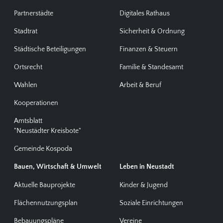
Partnerstädte
Digitales Rathaus
Stadtrat
Sicherheit & Ordnung
Städtische Beteiligungen
Finanzen & Steuern
Ortsrecht
Familie & Standesamt
Wahlen
Arbeit & Beruf
Kooperationen
Amtsblatt
"Neustädter Kreisbote"
Gemeinde Kospoda
Bauen, Wirtschaft & Umwelt
Leben in Neustadt
Aktuelle Bauprojekte
Kinder & Jugend
Flächennutzungsplan
Soziale Einrichtungen
Bebauungspläne
Vereine