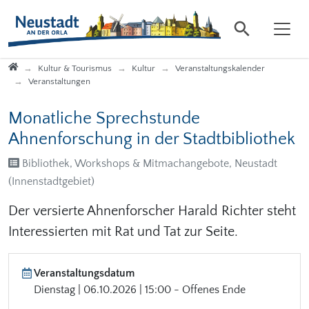
Direkt zur Hauptnavigation springen
Direkt zum Inhalt springen
Startseite
Kultur & Tourismus
Kultur
Veranstaltungskalender
Veranstaltungen
Monatliche Sprechstunde
Ahnenforschung in der Stadtbibliothek
Bibliothek, Workshops & Mitmachangebote, Neustadt
(Innenstadtgebiet)
Der versierte Ahnenforscher Harald Richter steht
Interessierten mit Rat und Tat zur Seite.
Veranstaltungsdatum
Dienstag | 06.10.2026 | 15:00 - Offenes Ende