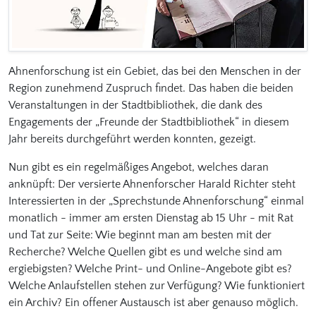
Ahnenforschung ist ein Gebiet, das bei den Menschen in der
Region zunehmend Zuspruch findet. Das haben die beiden
Veranstaltungen in der Stadtbibliothek, die dank des
Engagements der „Freunde der Stadtbibliothek“ in diesem
Jahr bereits durchgeführt werden konnten, gezeigt.
Nun gibt es ein regelmäßiges Angebot, welches daran
anknüpft: Der versierte Ahnenforscher Harald Richter steht
Interessierten in der „Sprechstunde Ahnenforschung“ einmal
monatlich - immer am ersten Dienstag ab 15 Uhr - mit Rat
und Tat zur Seite: Wie beginnt man am besten mit der
Recherche? Welche Quellen gibt es und welche sind am
ergiebigsten? Welche Print- und Online-Angebote gibt es?
Welche Anlaufstellen stehen zur Verfügung? Wie funktioniert
ein Archiv? Ein offener Austausch ist aber genauso möglich.