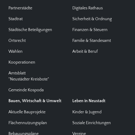
Partnerstädte
Digitales Rathaus
Stadtrat
Sicherheit & Ordnung
Städtische Beteiligungen
Finanzen & Steuern
Ortsrecht
Familie & Standesamt
Wahlen
Arbeit & Beruf
Kooperationen
Amtsblatt
"Neustädter Kreisbote"
Gemeinde Kospoda
Bauen, Wirtschaft & Umwelt
Leben in Neustadt
Aktuelle Bauprojekte
Kinder & Jugend
Flächennutzungsplan
Soziale Einrichtungen
Bebauungspläne
Vereine