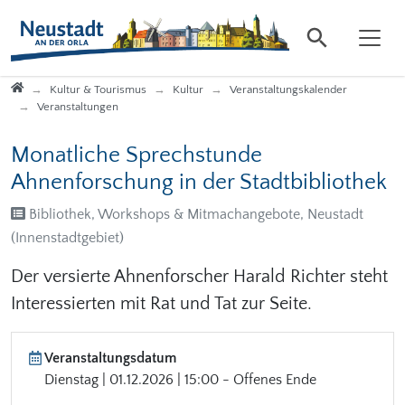
Direkt zur Hauptnavigation springen
Direkt zum Inhalt springen
Startseite
Kultur & Tourismus
Kultur
Veranstaltungskalender
Veranstaltungen
Monatliche Sprechstunde
Ahnenforschung in der Stadtbibliothek
Bibliothek, Workshops & Mitmachangebote, Neustadt
(Innenstadtgebiet)
Der versierte Ahnenforscher Harald Richter steht
Interessierten mit Rat und Tat zur Seite.
Veranstaltungsdatum
Dienstag | 01.12.2026 | 15:00 - Offenes Ende