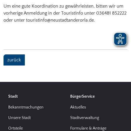
Um eine gute Koordination zu gewährleisten, bitten wir um
vorherige Anmeldung in der TouristInfo unter 036481 852222
oder unter touristinfo@neustadtanderorla.de.
zurück
Stadt
BürgerService
Bekanntmachungen
Aktuelles
Unsere Stadt
Stadtverwaltung
Ortsteile
Formulare & Anträge