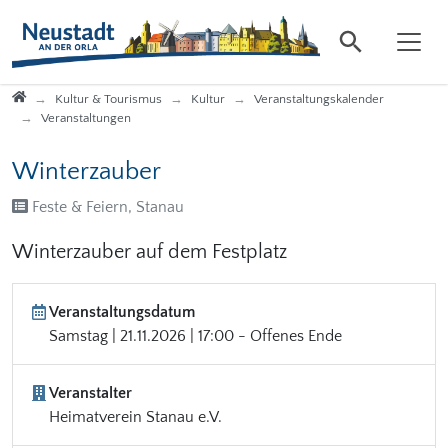
Direkt zur Hauptnavigation springen
Direkt zum Inhalt springen
Startseite
Kultur & Tourismus
Kultur
Veranstaltungskalender
Veranstaltungen
Winterzauber
Feste & Feiern, Stanau
Winterzauber auf dem Festplatz
Veranstaltungsdatum
Samstag | 21.11.2026 | 17:00 - Offenes Ende
Veranstalter
Heimatverein Stanau e.V.