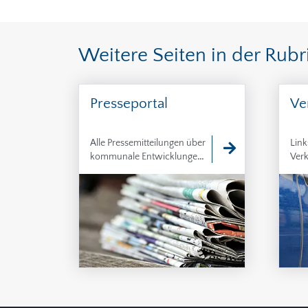
Weitere Seiten in der Rubri
Presseportal
Ve
Alle Pressemitteilungen über
Link
kommunale Entwicklungen,
Ver
Planungen und
Entscheidungen von
öffentlichem Interesse