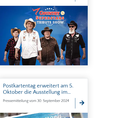
Postkartentag erweitert am 5.
Oktober die Ausstellung im
Museum für Stadtgeschichte
Pressemitteilung vom 30. September 2024