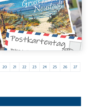
20
21
22
23
24
25
26
27