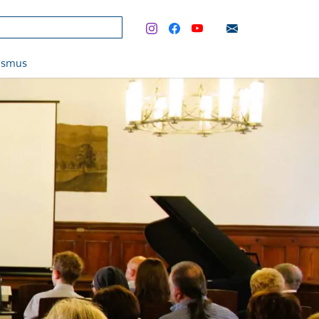
rismus