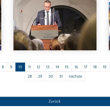
8
9
10
11
12
13
14
15
16
17
18
19
28
29
30
31
nächste
Zurück