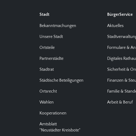
Stadt
BürgerService
Bekanntmachungen
Aktuelles
Unsere Stadt
Stadtverwaltun
Ortsteile
Formulare & An
Partnerstädte
Digitales Ratha
Stadtrat
Sicherheit & O
Städtische Beteiligungen
Finanzen & Ste
Ortsrecht
Familie & Stan
Wahlen
Arbeit & Beruf
Kooperationen
Amtsblatt
"Neustädter Kreisbote"