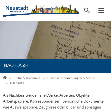
Direkt zur Hauptnavigation springen
Direkt zum Inhalt springen
NACHLÄSSE
Startseite
Kultur & Tourismus
Historische Sammlungen & Archiv
Nachlässe
Als Nachlass werden alle Werke, Arbeiten, Objekte,
Arbeitspapiere, Korrespondenzen, persönliche Dokumente
wie Ausweispapiere, Zeugnisse oder Bilder und sonstigen